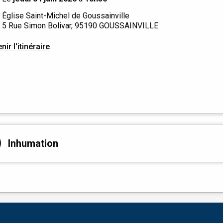
Église Saint-Michel de Goussainville
5 Rue Simon Bolivar, 95190 GOUSSAINVILLE
nir l'itinéraire
Inhumation