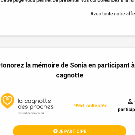
Cette page vous permet de présenter vos condoléances à la fam
Avec toute notre affe
Honorez la mémoire de Sonia en participant à
cagnotte
995€ collectés
partici
JE PARTICIPE