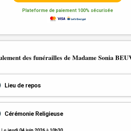
Plateforme de paiement 100% sécurisée
ulement des funérailles de Madame Sonia BE
Lieu de repos
Cérémonie Religieuse
Le
jeudi 04 juin 2026
à
10h30