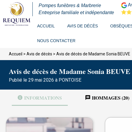
Av
Pompes funèbres & Marbrerie
Entreprise familiale et indépendante
ACCUEIL
AVIS DE DÉCÈS
OBSÈQUE
NOUS CONTACTER
Accueil
>
Avis de décès
>
Avis de décès de Madame Sonia BEUVE
Avis de décès de Madame Sonia BEUVE
Publié le 29 mai 2026 à PONTOISE
INFORMATIONS
HOMMAGES (20)