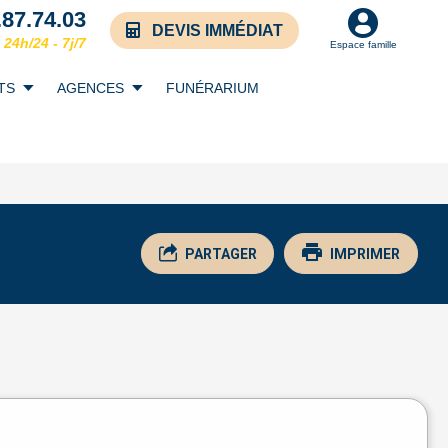
.87.74.03
DEVIS IMMÉDIAT
24h/24 - 7j/7
Espace famille
TS
AGENCES
FUNÉRARIUM
PARTAGER
IMPRIMER