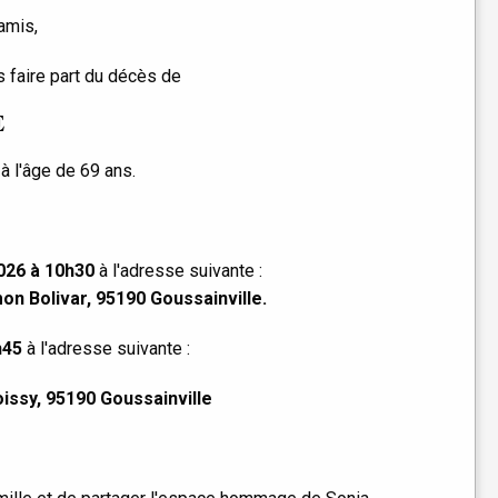
amis,
 faire part du décès de
E
à l'âge de 69 ans.
2026 à 10h30
à l'adresse suivante :
mon Bolivar, 95190 Goussainville.
h45
à l'adresse suivante :
oissy, 95190 Goussainville